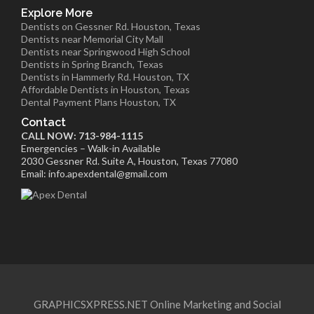
Explore More
Dentists on Gessner Rd. Houston, Texas
Dentists near Memorial City Mall
Dentists near Springwood High School
Dentists in Spring Branch, Texas
Dentists in Hammerly Rd. Houston, TX
Affordable Dentists in Houston, Texas
Dental Payment Plans Houston, TX
Contact
CALL NOW: 713-984-1115
Emergencies – Walk-in Available
2030 Gessner Rd. Suite A, Houston, Texas 77080
Email: info.apexdental@gmail.com
GRAPHICSXPRESS.NET Online Marketing and Social