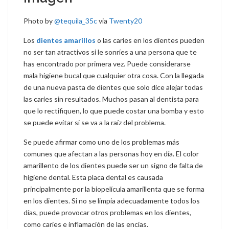
Photo by
@tequila_35c
via
Twenty20
Los
dientes amarillos
o las caries en los dientes pueden
no ser tan atractivos si le sonríes a una persona que te
has encontrado por primera vez. Puede considerarse
mala higiene bucal que cualquier otra cosa. Con la llegada
de una nueva pasta de dientes que solo dice alejar todas
las caries sin resultados. Muchos pasan al dentista para
que lo rectifiquen, lo que puede costar una bomba y esto
se puede evitar si se va a la raíz del problema.
Se puede afirmar como uno de los problemas más
comunes que afectan a las personas hoy en día. El color
amarillento de los dientes puede ser un signo de falta de
higiene dental. Esta placa dental es causada
principalmente por la biopelícula amarillenta que se forma
en los dientes. Si no se limpia adecuadamente todos los
días, puede provocar otros problemas en los dientes,
como caries e inflamación de las encías.