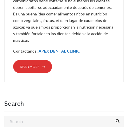
carbohidratos debe evitarse si no al menos los dientes
deben cepillarse adecuadamente después de comerlos.
Es una buena idea comer alimentos ricos en nutrición
como vegetales, frutas, etc. en lugar de caramelos de
azúcar, ya que ambos proporcionan la nutrición necesaria
y también fortalecen los dientes debido a la acción de
masticar.
Contactanos:
APEX DENTAL CLINIC
READ MORE
Search