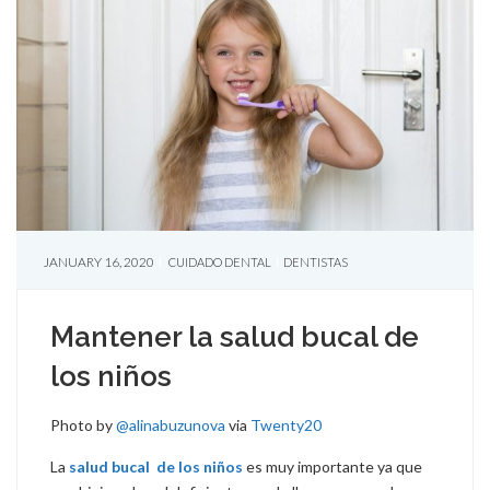
JANUARY 16, 2020
CUIDADO DENTAL
DENTISTAS
Mantener la salud bucal de
los niños
Photo by
@alinabuzunova
via
Twenty20
La
salud bucal de los niños
es muy importante ya que