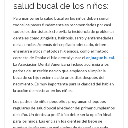
salud bucal de los niños:
Para mantener la salud bucal en los niños deben seguir
todos los pasos fundamentales recomendados por casi
todos los dentistas. Esto evita la incidencia de problemas
dentales como gingivitis, halitosis, sarro y enfermedades
de las encías. Además del cepillado adecuado, deben
enseñarse otros métodos higiénicos, como el método
correcto de limpiar el hilo dental y usar el
enjuague bucal.
La Asociación Dental Americana incluso aconseja a los
padres de un recién nacido que empiecen a limpiar la
boca de su hijo recién nacido unos días después del
nacimiento. Es muy importante para la claridad del habla y
la acción de masticar en los niños.
Los padres de niños pequeños programan chequeos
regulares de salud bucal alrededor del primer cumpleaños
del niño. Un dentista pediátrico debe ser la opción ideal
para los niños. Las encías y los dientes del bebé se
pueden limpiar con un paño húmedo después de cada