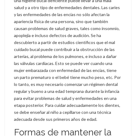
una higiene bucal deficiente puede llevar a una mala
salud y a otro tipo de enfermedades dentales. Las caries
y las enfermedades de las encías no sólo afectan la
apariencia física de una persona, sino que también
causan problemas de salud graves, tales como insomnio,
apoplejía e incluso defectos de audición. Se ha
descubierto a partir de estudios científicos que el mal
cuidado bucal puede contribuir a la obstrucción de las
arterias, al problema de los pulmones, e incluso a dañar
las válvulas cardíacas. Esto se puede ver cuando una
mujer embarazada con enfermedad de las encías, tiene
un parto prematuro o el bebé tiene mucho peso, etc. Por
lo tanto, es muy necesario comenzar un régimen dental
regular y bueno a una edad temprana durante la infancia
para evitar problemas de salud y enfermedades en una
etapa posterior. Para cuidar adecuadamente los dientes,
se debe enseñar al niño a cepillarse con una técnica
adecuada desde sus primeros años de edad.
Formas de mantener la