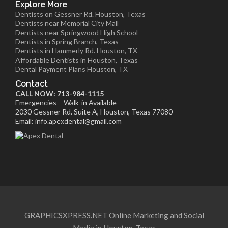
Explore More
Dentists on Gessner Rd. Houston, Texas
Dentists near Memorial City Mall
Dentists near Springwood High School
Dentists in Spring Branch, Texas
Dentists in Hammerly Rd. Houston, TX
Affordable Dentists in Houston, Texas
Dental Payment Plans Houston, TX
Contact
CALL NOW: 713-984-1115
Emergencies – Walk-in Available
2030 Gessner Rd. Suite A, Houston, Texas 77080
Email: info.apexdental@gmail.com
GRAPHICSXPRESS.NET Online Marketing and Social
Media in Houston, Texas