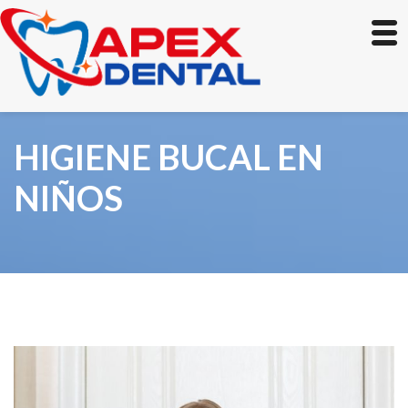
HIGIENE BUCAL EN
NIÑOS