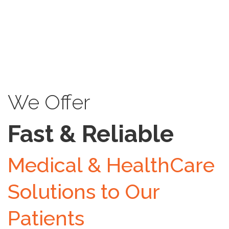
* We respect your privacy
We Offer
Fast & Reliable
Medical & HealthCare
Solutions to Our
Patients