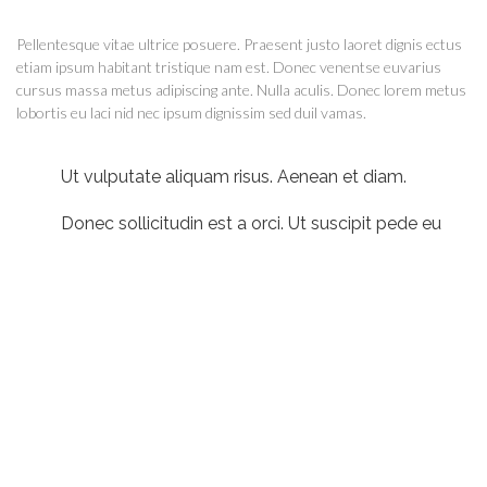
Pellentesque vitae ultrice posuere. Praesent justo laoret dignis ectus
etiam ipsum habitant tristique nam est. Donec venentse euvarius
cursus massa metus adipiscing ante. Nulla aculis. Donec lorem metus
lobortis eu laci nid nec ipsum dignissim sed duil vamas.
Ut vulputate aliquam risus. Aenean et diam.
Donec sollicitudin est a orci. Ut suscipit pede eu