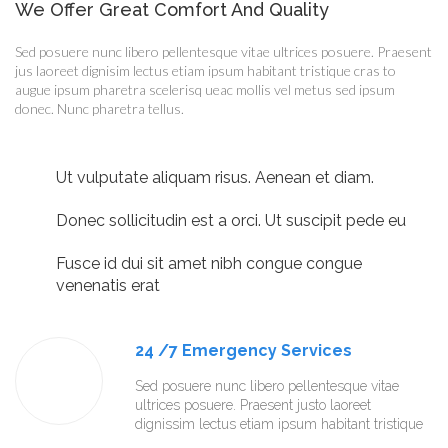
We Offer Great Comfort And Quality
Sed posuere nunc libero pellentesque vitae ultrices posuere. Praesent
jus laoreet dignisim lectus etiam ipsum habitant tristique cras to
augue ipsum pharetra scelerisq ueac mollis vel metus sed ipsum
donec. Nunc pharetra tellus.
Ut vulputate aliquam risus. Aenean et diam.
Donec sollicitudin est a orci. Ut suscipit pede eu
Fusce id dui sit amet nibh congue congue
venenatis erat
24 /7 Emergency Services
Sed posuere nunc libero pellentesque vitae
ultrices posuere. Praesent justo laoreet
dignissim lectus etiam ipsum habitant tristique